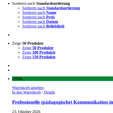
Sortieren nach
Standardsortierung
Sortieren nach
Standardsortierung
Sortieren nach
Name
Sortieren nach
Preis
Sortieren nach
Datum
Sortieren nach
Beliebtheit
Zeige
50 Produkte
Zeige
50 Produkte
Zeige
100 Produkte
Zeige
150 Produkte
23
Okt.
Warenkorb ansehen
In den Warenkorb
/
Details
Professionelle (pädagogische) Kommunikation 
23. Oktober 2026